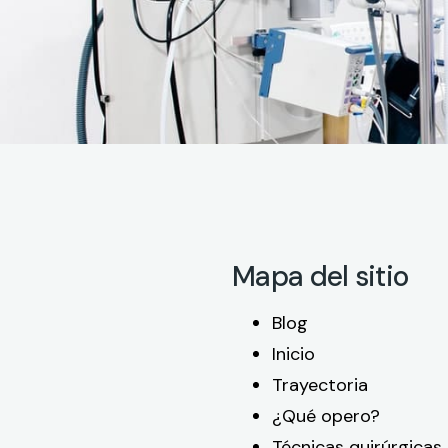
Mapa del sitio
Blog
Inicio
Trayectoria
¿Qué opero?
Técnicas quirúrgicas